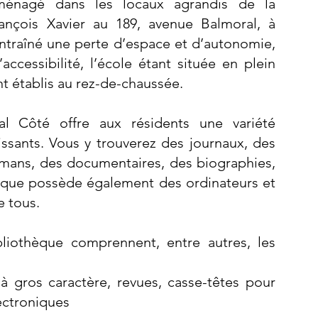
ménagé dans les locaux agrandis de la
rançois Xavier au 189, avenue Balmoral, à
traîné une perte d’espace et d’autonomie,
accessibilité, l’école étant située en plein
nt établis au rez-de-chaussée.
al Côté offre aux résidents une variété
tissants. Vous y trouverez des journaux, des
omans, des documentaires, des biographies,
èque possède également des ordinateurs et
e tous.
bliothèque comprennent, entre autres, les
 à gros caractère, revues, casse-têtes pour
lectroniques