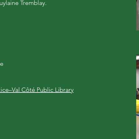
uylaine Tremblay.
ce
ice–Val Côté Public Library