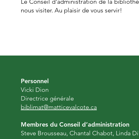
Le Conseil d'administration de la biblioth
nous visiter. Au plaisir de vous servir!
Personnel
Vicki Dion
Directrice générale
biblimat@matticevalcote.ca
Membres du Conseil d’administration
Steve Brousseau, Chantal Chabot, Linda Di