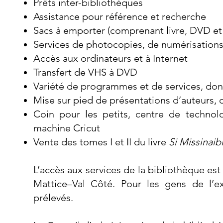
Prêts inter-bibliothèques
Assistance pour référence et recherche
Sacs à emporter (comprenant livre, DVD et 
Services de photocopies, de numérisations
Accès aux ordinateurs et à Internet
Transfert de VHS à DVD
Variété de programmes et de services, dont
Mise sur pied de présentations d’auteurs, 
Coin pour les petits, centre de technol
machine Cricut
Vente des tomes I et II du livre
Si Missinaib
L’accès aux services de la bibliothèque es
Mattice–Val Côté. Pour les gens de l’ex
prélevés.