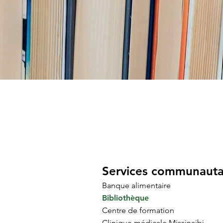
Services communauta
Banque alimentaire
Bibliothèque
Centre de formation
Clinique médicale Missinaibi