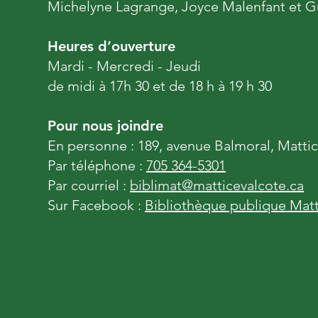
Michelyne Lagrange, Joyce Malenfant et G
Heures d’ouverture
Mardi - Mercredi - Jeudi
de midi à 17h 30 et de 18 h à 19 h 30
Pour nous joindre
En personne : 189, avenue Balmoral, Matti
Par téléphone :
705 364-5301
Par courriel :
biblimat@matticevalcote.ca
Sur Facebook :
Bibliothèque publique Matt