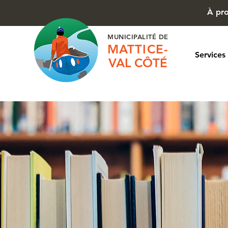
À pr
MUNICIPALITÉ DE
MATTICE-
Services
VAL CÔTÉ