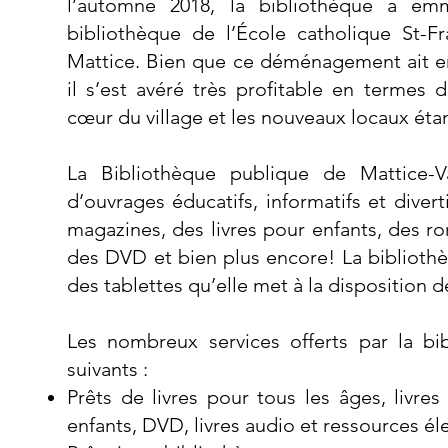
l’automne 2018, la bibliothèque a em
bibliothèque de l’École catholique St-F
Mattice. Bien que ce déménagement ait en
il s’est avéré très profitable en termes d’
cœur du village et les nouveaux locaux éta
La Bibliothèque publique de Mattice-V
d’ouvrages éducatifs, informatifs et diver
magazines, des livres pour enfants, des r
des DVD et bien plus encore! La biblioth
des tablettes qu’elle met à la disposition d
Les nombreux services offerts par la bi
suivants :
Prêts de livres pour tous les âges, livres
enfants, DVD, livres audio et ressources é