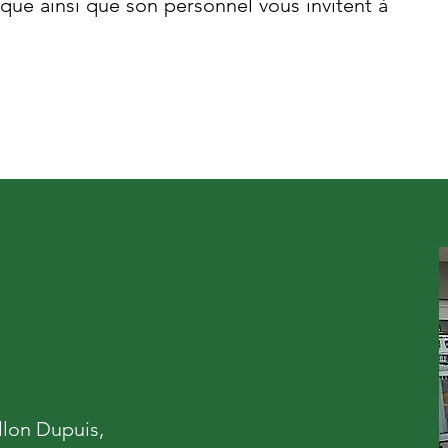
èque ainsi que son personnel vous invitent à
llon Dupuis,