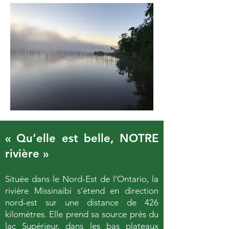
« Qu’elle est belle, NOTRE
rivière »
Située dans le Nord-Est de l’Ontario, la
rivière Missinaibi s’étend en direction
nord-est sur une distance de 426
kilomètres. Elle prend sa source près du
lac Supérieur, dans les bas plateaux