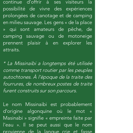
continue d’offrir à ses visiteurs la
possibilité de vivre des expériences
prolongées de canotage et de camping
en milieu sauvage. Les gens « de la place
» qui sont amateurs de pêche, de
camping sauvage ou de motoneige
prennent plaisir à en explorer les
attraits.
* La Missinaibi a longtemps été utilisée
comme transport routier par les peuples
autochtones. À l’époque de la traite des
fourrures, de nombreux postes de traite
furent construits sur son parcours.
Le nom Missinaibi est probablement
d’origine algonquine où le mot «
Masinabi » signifie « empreinte faite par
l’eau ». Il se peut aussi que le nom
provienne de la langue crie et fasse