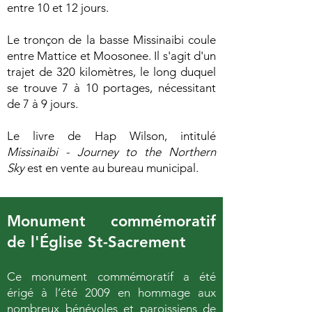
entre 10 et 12 jours.
Le tronçon de la basse Missinaibi coule
entre Mattice et Moosonee. Il s'agit d'un
trajet de 320 kilomètres, le long duquel
se trouve 7 à 10 portages, nécessitant
de 7 à 9 jours.
Le livre de Hap Wilson, intitulé
Missinaibi - Journey to the Northern
Sky
est en vente au bureau municipal.
Monument commémoratif
de l'Église St-Sacrement
Ce monument commémoratif a été
érigé à l’été 2009 en hommage aux
nombreux bénévoles et paroissiens de