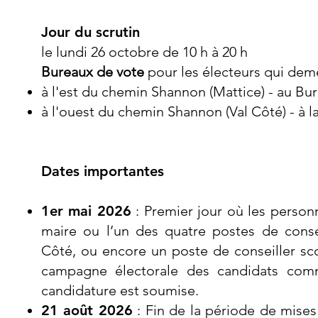
Jour du scrutin
le lundi 26 octobre
de 10 h à 20 h
Bureaux de vote
pour les électeurs qui dem
à l'est du chemin Shannon (Mattice) - au Bu
à l'ouest du chemin Shannon (Val Côté) - à l
Dates importantes
1er mai 2026
: Premier jour où les person
maire ou l’un des quatre postes de consei
Côté, ou encore un poste de conseiller sco
campagne électorale des candidats comm
candidature est soumise.
21 août 2026
: Fin de la période de mises