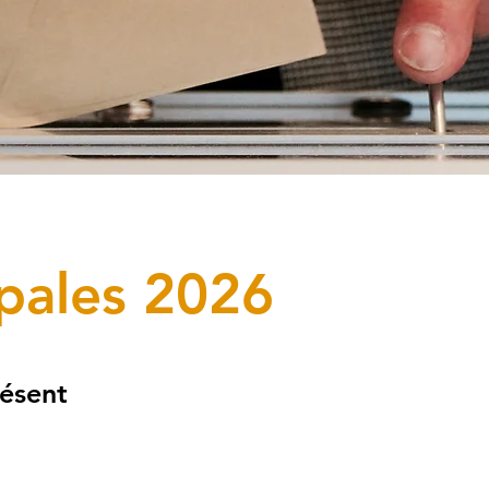
ipales 2026
résent