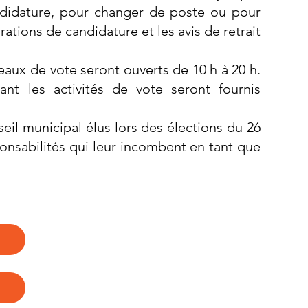
didature, pour changer de poste ou pour
arations de candidature et les avis de retrait
reaux de vote seront ouverts de 10 h à 20 h.
t les activités de vote seront fournis
il municipal élus lors des élections du 26
nsabilités qui leur incombent en tant que