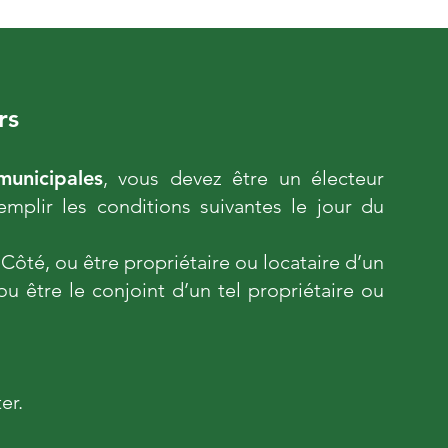
rs
municipales
, vous devez être un électeur
emplir les conditions suivantes le jour du
Côté, ou être propriétaire ou locataire d’un
 ou être le conjoint d’un tel propriétaire ou
er.