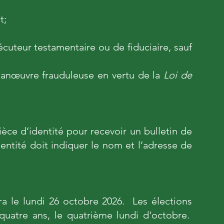
t;
uteur testamentaire ou de fiduciaire, sauf
manœuvre frauduleuse en vertu de la
Loi de
èce d’identité pour recevoir un bulletin de
dentité doit indiquer le nom et l’adresse de
ra le lundi 26 octobre 2026. Les élections
quatre ans, le quatrième lundi d'octobre.