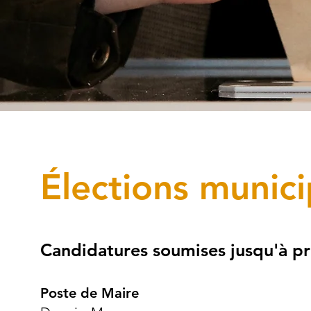
Élections munic
Candidatures soumises jusqu'à p
Poste de Maire