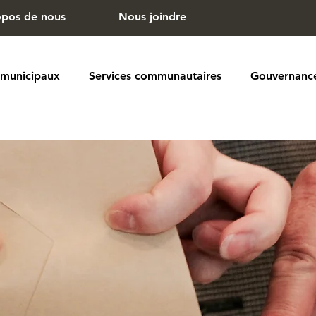
opos de nous
Nous joindre
 municipaux
Services communautaires
Gouvernanc