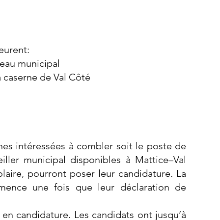
eurent
:
reau municipal
a caserne de Val Côté
nes intéressées à combler soit le poste de
ller municipal disponibles à Mattice–Val
laire, pourront poser leur candidature. La
ence une fois que leur déclaration de
 en candidature. Les candidats ont jusqu’à