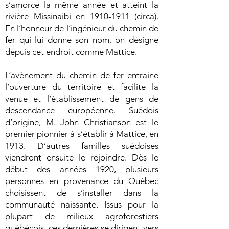
s’amorce la même année et atteint la
rivière Missinaibi en
1910-1911
(circa).
En l’honneur de l’ingénieur du chemin de
fer qui lui donne son nom, on désigne
depuis cet endroit comme Mattice.
L’avènement du chemin de fer entraine
l’ouverture du territoire et facilite la
venue et l’établissement de gens de
descendance européenne. Suédois
d’origine, M. John Christianson est le
premier pionnier à s’établir à Mattice, en
1913. D’autres familles suédoises
viendront ensuite le rejoindre. Dès le
début des années 1920, plusieurs
personnes en provenance du Québec
choisissent de s’installer dans la
communauté naissante. Issus pour la
plupart de milieux agroforestiers
québécois, ces dernières se dirigent vers