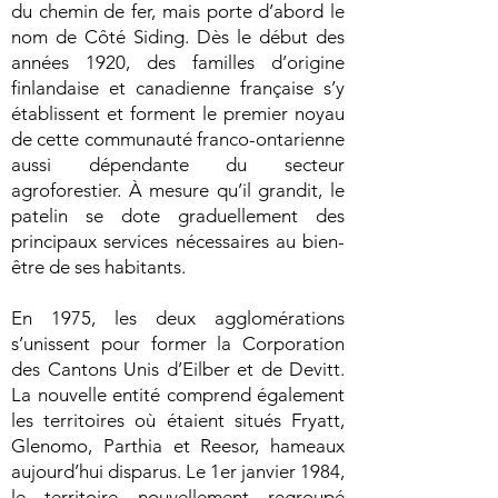
du chemin de fer, mais porte d’abord le
nom de Côté Siding. Dès le début des
années 1920, des familles d’origine
finlandaise et canadienne française s’y
établissent et forment le premier noyau
de cette communauté franco-ontarienne
aussi dépendante du secteur
agroforestier. À mesure qu’il grandit, le
patelin se dote graduellement des
principaux services nécessaires au bien-
être de ses habitants.
En 1975, les deux agglomérations
s’unissent pour former la Corporation
des Cantons Unis d’Eilber et de Devitt.
La nouvelle entité comprend également
les territoires où étaient situés Fryatt,
Glenomo, Parthia et Reesor, hameaux
aujourd’hui disparus. Le 1er janvier 1984,
le territoire nouvellement regroupé