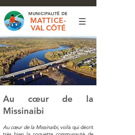
MUNICIPALITÉ DE
MATTICE-
VAL CÔTÉ
Au cœur de la
Missinaibi
Au cœur de la Missinaibi
, voilà qui décrit
très bien la coquette communauté de